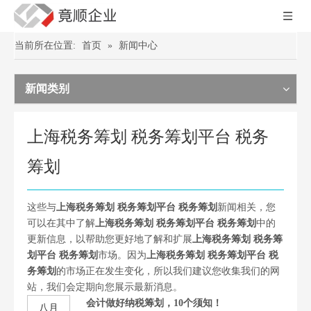
当前所在位置:
首页
»
新闻中心
新闻类别
上海税务筹划 税务筹划平台 税务
筹划
这些与
上海税务筹划 税务筹划平台 税务筹划
新闻相关，您
可以在其中了解
上海税务筹划 税务筹划平台 税务筹划
中的
更新信息，以帮助您更好地了解和扩展
上海税务筹划 税务筹
划平台 税务筹划
市场。因为
上海税务筹划 税务筹划平台 税
务筹划
的市场正在发生变化，所以我们建议您收集我们的网
站，我们会定期向您展示最新消息。
会计做好纳税筹划，10个须知！
八月