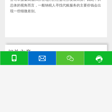
总体的视角而言，一般纳税人寻找代账服务的主要价钱会出
现一些细微差别。
相关文章
上海工商注册条件都有哪些？工商注册代理费用高吗？
上海工商注册代理流程是怎样的？
在上海注册公司流程是怎样的？费用价格高吗？
上海代理记账费用差别这么大？差异在哪里呢？
让专业人士为您分析上海代理记账费用差别
上海注册公司的法律要求和政策是怎样的呢？
你知道在上海注册公司需要准备哪些文件和材料吗？
如何选择合适的注册公司名称，确保不违反商标和法律规定？
公司注册后的经营地址和场地选择考虑因素
在上海注册公司的流程和步骤是怎样的呢？