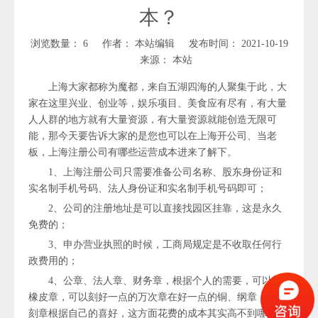
本？
浏览数量：
6
作者： 本站编辑 发布时间： 2021-10-19
来源：
本站
上海大家都称为魔都，来自五湖四海的人聚集于此，大
家在这里兴业、创业等，娱乐项目、美食应有尽有，有大量
人人群的地方就有大量资源，有大量资源就能创造无限可
能，那今天要告诉大家的是您也可以在上海开公司、当老
板，上海注册公司有哪些运营成本进来了解下。
1、上海注册公司只需要准备公司名称、股东身份证和
实名制手机号码、法人身份证和实名制手机号码即可；
2、公司的注册地址是可以直接找园区挂靠，这是永久
免费的；
3、申办营业执照的时候，工商局规定是不收取任何行
政费用的；
4、公章、法人章、财务章，根据个人的需要，可以刻
橡皮章，可以刻好一点的万次章在好一点的铜、纲章，这个
刻章根据自己的喜好，这方面花费的成本其实高不到哪去；