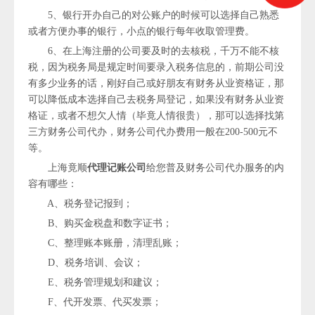
5、银行开办自己的对公账户的时候可以选择自己熟悉
或者方便办事的银行，小点的银行每年收取管理费。
6、在上海注册的公司要及时的去核税，千万不能不核
税，因为税务局是规定时间要录入税务信息的，前期公司没
有多少业务的话，刚好自己或好朋友有财务从业资格证，那
可以降低成本选择自己去税务局登记，如果没有财务从业资
格证，或者不想欠人情（毕竟人情很贵），那可以选择找第
三方财务公司代办，财务公司代办费用一般在200-500元不
等。
上海竟顺
代理记账公司
给您普及财务公司代办服务的内
容有哪些：
A、税务登记报到；
B、购买金税盘和数字证书；
C、整理账本账册，清理乱账；
D、税务培训、会议；
E、税务管理规划和建议；
F、代开发票、代买发票；