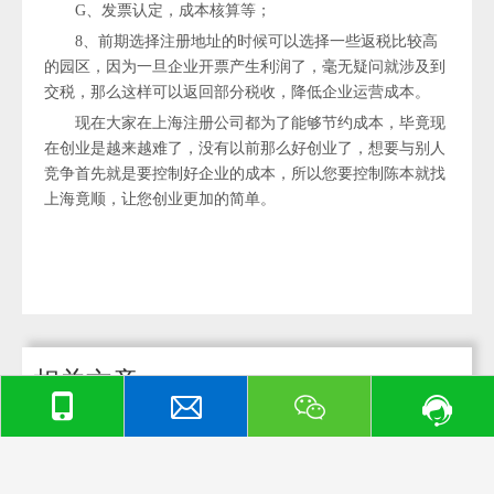
G、发票认定，成本核算等；
8、前期选择注册地址的时候可以选择一些返税比较高
的园区，因为一旦企业开票产生利润了，毫无疑问就涉及到
交税，那么这样可以返回部分税收，降低企业运营成本。
现在大家在上海注册公司都为了能够节约成本，毕竟现
在创业是越来越难了，没有以前那么好创业了，想要与别人
竞争首先就是要控制好企业的成本，所以您要控制陈本就找
上海竟顺，让您创业更加的简单。
相关文章
文化传播公司代理记账有哪些好处
外资公司选择代理记账公司的注意事项
小公司有必要代理记账吗？居然有这些优势
怎样寻求到一家优质的代理记账公司