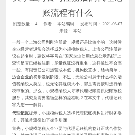
账流程有什么
浏览数量：
4
作者： 本站编辑 发布时间： 2021-06-07
来源：
本站
一般一个上海公司刚刚注册后，规模还是比较小的，这时候
企业经营者通常会选择成为小规模纳税人。上海公司注册建
议在起名时，建议将字号在“国家企业信用信息公示系统”上
查询是否已经被注册，尽量保证没有重名，这样通过率会高
一些。有限责任公司运营成本低，机构设置少，结构简单，
适合企业的初步发展阶段。不过，无论公司属于什么样的增
值税纳税人类型，也无论其规模大小，都是需要按时进行纳
税申报的。那么，小规模纳税人寻求代理记账提供记账报税
服务，其究竟需要遵循怎样的流程呢？在本文中，代理记账
将为您一一解答。
代理记账
提示，小规模纳税人选择代理记账机构进行财务委
托，其通常遵循如下操作步骤：
首先，小规模纳税人企业要与代理记账机构签订正式合作协