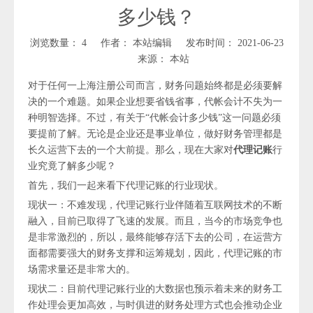
多少钱？
浏览数量：
4
作者： 本站编辑 发布时间： 2021-06-23
来源：
本站
对于任何一上海注册公司而言，财务问题始终都是必须要解
决的一个难题。如果企业想要省钱省事，代帐会计不失为一
种明智选择。不过，有关于“代帐会计多少钱”这一问题必须
要提前了解。无论是企业还是事业单位，做好财务管理都是
长久运营下去的一个大前提。那么，现在大家对
代理记账
行
业究竟了解多少呢？
首先，我们一起来看下代理记账的行业现状。
现状一：不难发现，代理记账行业伴随着互联网技术的不断
融入，目前已取得了飞速的发展。而且，当今的市场竞争也
是非常激烈的，所以，最终能够存活下去的公司，在运营方
面都需要强大的财务支撑和运筹规划，因此，代理记账的市
场需求量还是非常大的。
现状二：目前代理记账行业的大数据也预示着未来的财务工
作处理会更加高效，与时俱进的财务处理方式也会推动企业