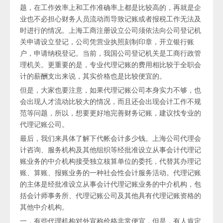
题，在工作效率上和工作准确率上都是比较高的，再就是企
业也不必担心财务人员流动而导致记账或者报税工作无法及
时进行的情况。上海工商注册设立公司须依法向公司登记机
关申请设立登记，公司凭营业执照刻制印章，开立银行账
户，申请纳税登记。当前，我国公司登记机关是工商行政管
理机关。更重要的是，专业代理记账的费用相比较于全职会
计的薪酬支出来说，其实价格也是比较便宜的。
但是，大家也要注意，如果代理记账公司本身实力不够，也
会出现人才流动比较大的情况，而且还会出现会计工作不规
范等问题，所以，想要更好地完善财务记账，建议找专业的
代理记账公司。
最后，我们来具体了解下代帐会计多少钱。上海公司代理会
计咨询、服务机构及其他组织等经批准设立从事会计代理记
账业务的中介机构接受独立核算单位的委托，代替其办理记
账、算账、报账业务的一种社会性会计服务活动。代理记账
的主体是经批准设立从事会计代理记账业务的中介机构，包
括会计师事务所、代理记账公司及其他具有代理记账资格的
其他中介机构。
一，有些代理机构对外宣称价格非常便宜，但是，有人肯定